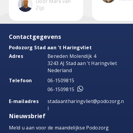
Door Mark van
Zijp
Contactgegevens
Podozorg Stad aan 't Haringvliet
Adres
Beneden Molendijk 4
3243 AJ Stad aan ’t Haringvliet
Nederland
Telefoon
06-1509815
06-1509815
E-mailadres
stadaantharingvliet@podozorg.n
l
Nieuwsbrief
Meld u aan voor de maandelijkse Podozorg