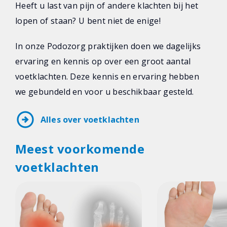
Heeft u last van pijn of andere klachten bij het
lopen of staan? U bent niet de enige!
In onze Podozorg praktijken doen we dagelijks
ervaring en kennis op over een groot aantal
voetklachten. Deze kennis en ervaring hebben
we gebundeld en voor u beschikbaar gesteld.
arrow_circle_right
Alles over voetklachten
Meest voorkomende
voetklachten