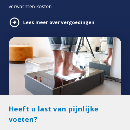
verwachten kosten.
arrow_circle_right
Lees meer over vergoedingen
Heeft u last van pijnlijke
voeten?