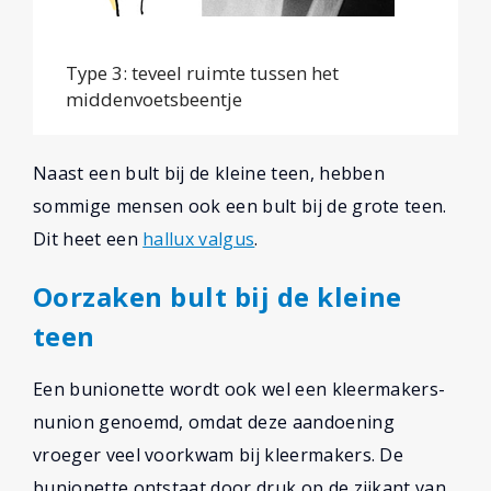
Type 3: teveel ruimte tussen het
middenvoetsbeentje
Naast een bult bij de kleine teen, hebben
sommige mensen ook een bult bij de grote teen.
Dit heet een
hallux valgus
.
Oorzaken bult bij de kleine
teen
Een bunionette wordt ook wel een kleermakers-
nunion genoemd, omdat deze aandoening
vroeger veel voorkwam bij kleermakers. De
bunionette ontstaat door druk op de zijkant van