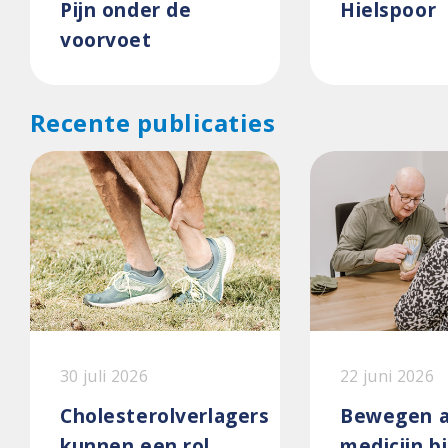
Pijn onder de
Hielspoor
voorvoet
Recente publicaties
30 juli 2026
22 juni 2026
Cholesterolverlagers
Bewegen a
kunnen een rol
medicijn bi