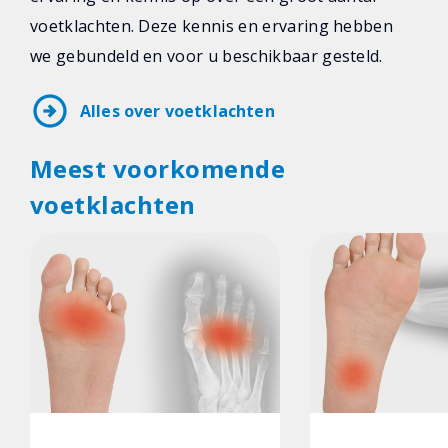
voetklachten. Deze kennis en ervaring hebben
we gebundeld en voor u beschikbaar gesteld.
arrow_circle_right
Alles over voetklachten
Meest voorkomende
voetklachten