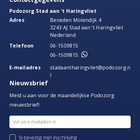
Podozorg Stad aan 't Haringvliet
Adres
Beneden Molendijk 4
3243 AJ Stad aan ’t Haringvliet
Nederland
Telefoon
06-1509815
06-1509815
E-mailadres
stadaantharingvliet@podozorg.n
l
Nieuwsbrief
Meld u aan voor de maandelijkse Podozorg
nieuwsbrief!