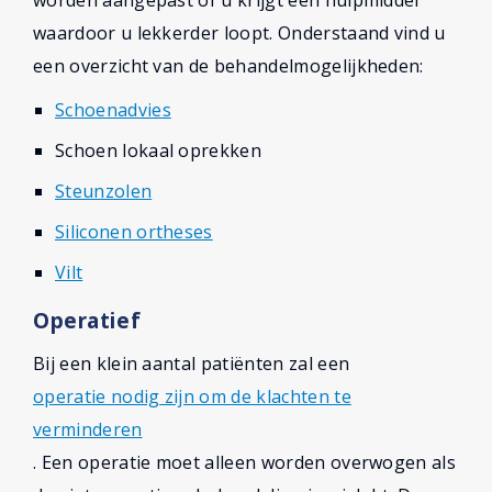
worden aangepast of u krijgt een hulpmiddel
waardoor u lekkerder loopt. Onderstaand vind u
een overzicht van de behandelmogelijkheden:
Schoenadvies
Schoen lokaal oprekken
Steunzolen
Siliconen ortheses
Vilt
Operatief
Bij een klein aantal patiënten zal een
operatie nodig zijn om de klachten te
verminderen
. Een operatie moet alleen worden overwogen als