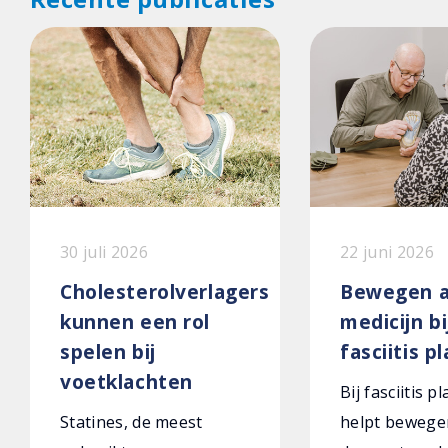
30 juli 2026
22 juni 2026
Cholesterolverlagers
Bewegen a
kunnen een rol
medicijn bi
spelen bij
fasciitis p
voetklachten
Bij fasciitis p
Statines, de meest
helpt bewege