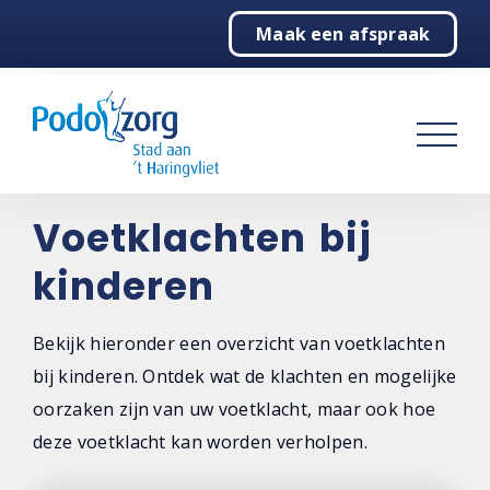
Maak een afspraak
Home
Podologie
Behandelingen
Over ons
Voetklachten bij
kinderen
Contact
Bekijk hieronder een overzicht van voetklachten
bij kinderen. Ontdek wat de klachten en mogelijke
oorzaken zijn van uw voetklacht, maar ook hoe
deze voetklacht kan worden verholpen.