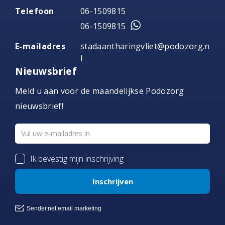
Telefoon
06-1509815
06-1509815
E-mailadres
stadaantharingvliet@podozorg.n
l
Nieuwsbrief
Meld u aan voor de maandelijkse Podozorg
nieuwsbrief!