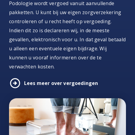
Podologie wordt vergoed vanuit aanvullende
pakketten. U kunt bij uw eigen zorgverzekering
controleren of u recht heeft op vergoeding.
Indien dit zo is declareren wij, in de meeste
gevallen, elektronisch voor u. In dat geval betaald
u alleen een eventuele eigen bijdrage. Wij
kunnen u vooraf informeren over de te
verwachten kosten.
arrow_circle_right
Lees meer over vergoedingen