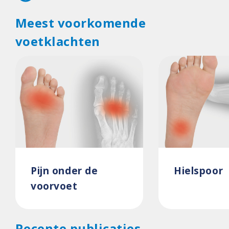
Meest voorkomende
voetklachten
Pijn onder de
Hielspoor
voorvoet
Recente publicaties