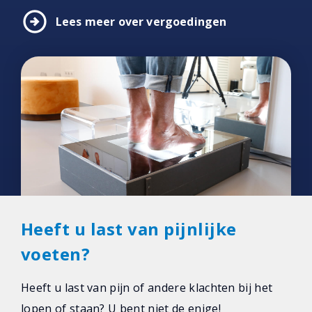
arrow_circle_right
Lees meer over vergoedingen
Heeft u last van pijnlijke
voeten?
Heeft u last van pijn of andere klachten bij het
lopen of staan? U bent niet de enige!