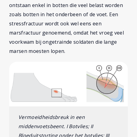
ontstaan enkel in botten die veel belast worden
zoals botten in het onderbeen of de voet. Een
stressfractuur wordt ook wel eens een
marsfractuur genoemend, omdat het vroeg veel
voorkwam bij ongetrainde soldaten die lange
marsen moesten lopen.
Vermoeidheidsbreuk in een
middenvoetsbeent. I Botvlies; II
Bloeduitstorting onder het botvlies; III