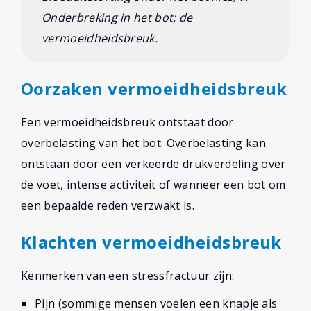
Onderbreking in het bot: de
vermoeidheidsbreuk.
Oorzaken vermoeidheidsbreuk
Een vermoeidheidsbreuk ontstaat door
overbelasting van het bot. Overbelasting kan
ontstaan door een verkeerde drukverdeling over
de voet, intense activiteit of wanneer een bot om
een bepaalde reden verzwakt is.
Klachten vermoeidheidsbreuk
Kenmerken van een stressfractuur zijn:
Pijn (sommige mensen voelen een knapje als