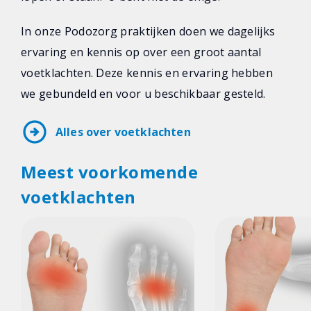
In onze Podozorg praktijken doen we dagelijks
ervaring en kennis op over een groot aantal
voetklachten. Deze kennis en ervaring hebben
we gebundeld en voor u beschikbaar gesteld.
arrow_circle_right
Alles over voetklachten
Meest voorkomende
voetklachten