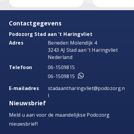
Contactgegevens
Podozorg Stad aan 't Haringvliet
Adres
Beneden Molendijk 4
3243 AJ Stad aan ’t Haringvliet
Nederland
Telefoon
06-1509815
06-1509815
E-mailadres
stadaantharingvliet@podozorg.n
l
Nieuwsbrief
Meld u aan voor de maandelijkse Podozorg
nieuwsbrief!